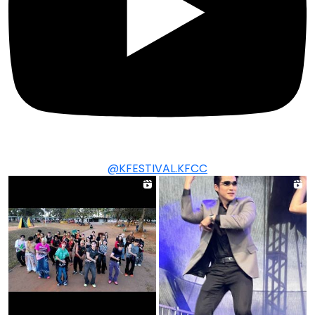
@KFESTIVAL.KFCC