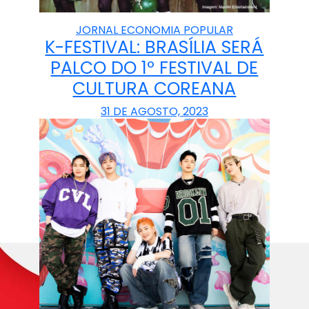
JORNAL ECONOMIA POPULAR
K-FESTIVAL: BRASÍLIA SERÁ
PALCO DO 1º FESTIVAL DE
CULTURA COREANA
31 DE AGOSTO, 2023