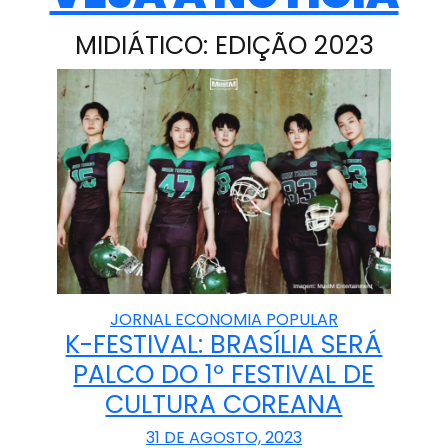
MIDIÁTICO: EDIÇÃO 2023
JORNAL ECONOMIA POPULAR
K-FESTIVAL: BRASÍLIA SERÁ
PALCO DO 1º FESTIVAL DE
CULTURA COREANA
31 DE AGOSTO, 2023