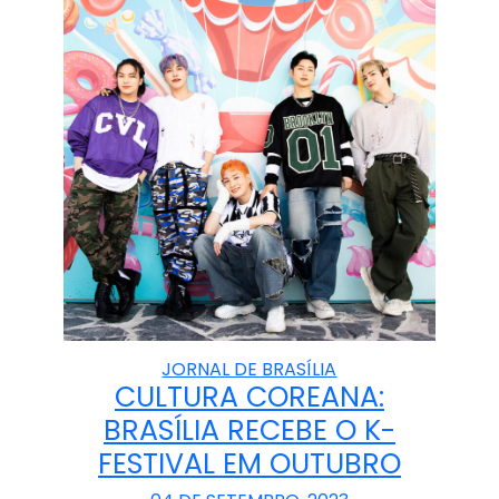
JORNAL DE BRASÍLIA
CULTURA COREANA:
BRASÍLIA RECEBE O K-
FESTIVAL EM OUTUBRO