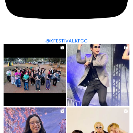
@KFESTIVAL.KFCC