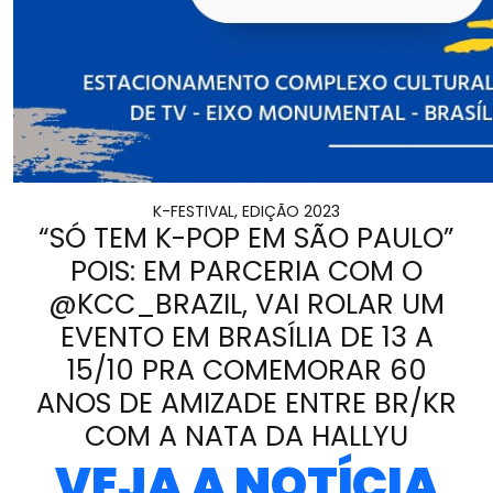
K-FESTIVAL, EDIÇÃO 2023
“SÓ TEM K-POP EM SÃO PAULO”
POIS: EM PARCERIA COM O
@KCC_BRAZIL, VAI ROLAR UM
EVENTO EM BRASÍLIA DE 13 A
15/10 PRA COMEMORAR 60
ANOS DE AMIZADE ENTRE BR/KR
COM A NATA DA HALLYU
VEJA A NOTÍCIA