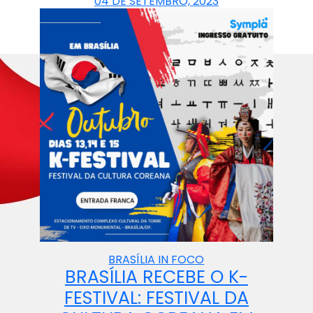
04 DE SETEMBRO, 2023
BRASÍLIA IN FOCO
BRASÍLIA RECEBE O K-
FESTIVAL: FESTIVAL DA