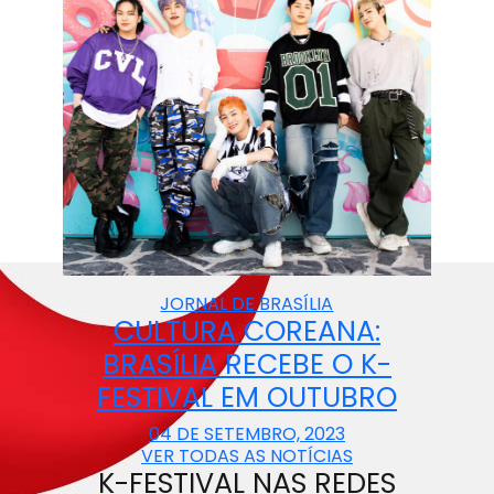
JORNAL DE BRASÍLIA
CULTURA COREANA:
BRASÍLIA RECEBE O K-
FESTIVAL EM OUTUBRO
04 DE SETEMBRO, 2023
VER TODAS AS NOTÍCIAS
K-FESTIVAL NAS REDES