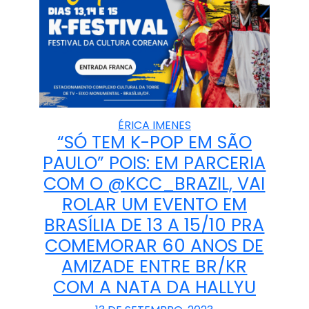
ÉRICA IMENES
“SÓ TEM K-POP EM SÃO
PAULO” POIS: EM PARCERIA
COM O @KCC_BRAZIL, VAI
ROLAR UM EVENTO EM
BRASÍLIA DE 13 A 15/10 PRA
COMEMORAR 60 ANOS DE
AMIZADE ENTRE BR/KR
COM A NATA DA HALLYU