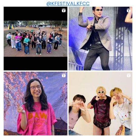
@KFESTIVAL.KFCC