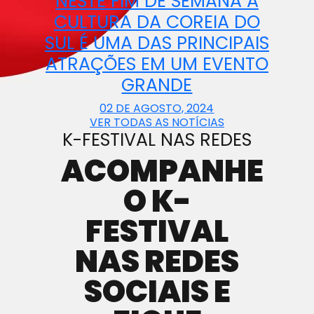
NESTE FIM DE SEMANA A
CULTURA DA COREIA DO
SUL É UMA DAS PRINCIPAIS
ATRAÇÕES EM UM EVENTO
GRANDE
02 DE AGOSTO, 2024
VER TODAS AS NOTÍCIAS
K-FESTIVAL NAS REDES
ACOMPANHE
O K-
FESTIVAL
NAS REDES
SOCIAIS E