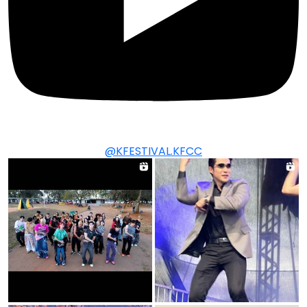
@KFESTIVAL.KFCC