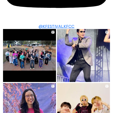
@KFESTIVAL.KFCC