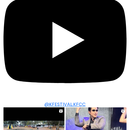
@KFESTIVAL.KFCC