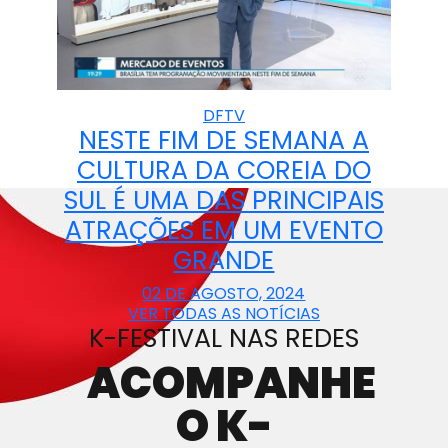
DFTV
NESTE FIM DE SEMANA A
CULTURA DA COREIA DO
SUL É UMA DAS PRINCIPAIS
ATRAÇÕES EM UM EVENTO
GRANDE
02 DE AGOSTO, 2024
VER TODAS AS NOTÍCIAS
K-FESTIVAL NAS REDES
ACOMPANHE
O K-