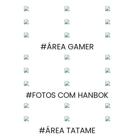
#ÁREA GAMER
#FOTOS COM HANBOK
#ÁREA TATAME