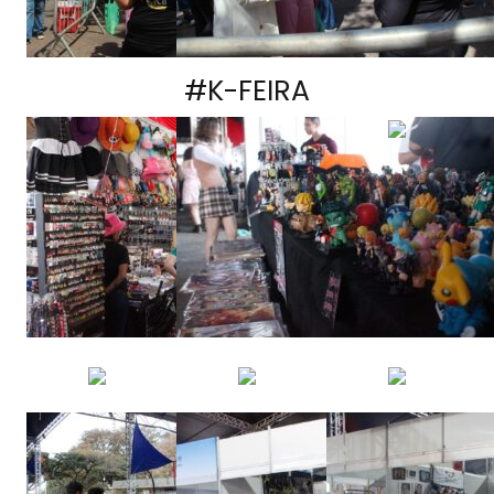
#K-FEIRA